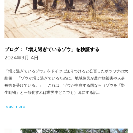
ブログ：「増え過ぎているゾウ」を検証する
2024年9月14日
「増え過ぎているゾウ」をドイツに送りつけると公言したボツワナの大
統領 「ゾウが増え過ぎているために、地域住民が農作物被害や人身
被害を受けている。」 これは、ゾウが生息する国なら（ゾウを「野
生動物」と一般化すれば世界中どこでも）耳にする話…
read more