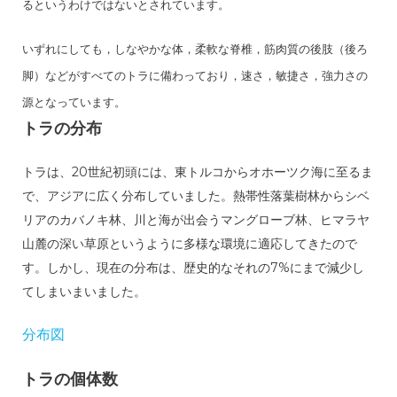
るというわけではないとされています。
いずれにしても，しなやかな体，柔軟な脊椎，筋肉質の後肢（後ろ
脚）などがすべてのトラに備わっており，速さ，敏捷さ，強力さの
源となっています。
トラの分布
トラは、20世紀初頭には、東トルコからオホーツク海に至るま
で、アジアに広く分布していました。熱帯性落葉樹林からシベ
リアのカバノキ林、川と海が出会うマングローブ林、ヒマラヤ
山麓の深い草原というように多様な環境に適応してきたので
す。しかし、現在の分布は、歴史的なそれの7%にまで減少し
てしまいまいました。
分布図
トラの個体数