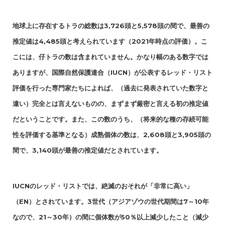
地球上に存在するトラの総数は3,726頭と5,578頭の間で、最善の
推定値は4,485頭と考えられています（2021年時点の評価）。こ
こには、仔トラの数は含まれていません。かなり幅のある数字では
ありますが、国際自然保護連合（IUCN）が公表するレッド・リスト
評価を行った専門家たちによれば、（過去に発表されていた数字と
違い）完全とは言えないものの、まずまず厳密と言える初の推定値
だということです。また、この数のうち、（将来的な種の存続可能
性を評価する基準となる）成熟個体の数は、2,608頭と3,905頭の
間で、3,140頭が最善の推定値だとされています。
IUCNのレッド・リストでは、絶滅のおそれが「非常に高い」
（EN）とされています。3世代（アジアゾウの世代期間は7～10年
なので、21～30年）の間に個体数が50％以上減少したこと（減少