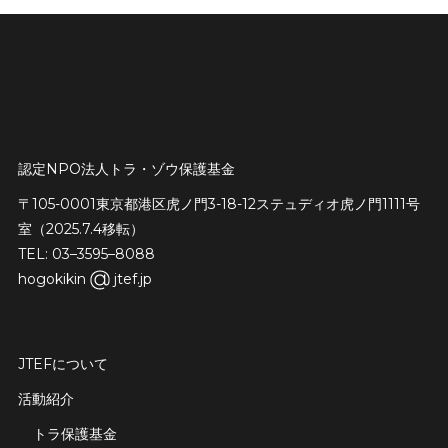
認定NPO法人トラ・ゾウ保護基金
〒105-0001東京都港区虎ノ門3-18-12ステュディオ虎ノ門1111号
室（2025.7.4移転）
TEL: 03–3595–8088
hogokikin
jtef.jp
JTEFについて
活動紹介
トラ保護基金