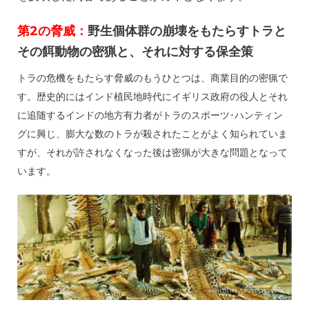
第2の脅威：
野生個体群の崩壊をもたらすトラと
その餌動物の密猟と、それに対する保全策
トラの危機をもたらす脅威のもうひとつは、商業目的の密猟で
す。歴史的にはインド植民地時代にイギリス政府の役人とそれ
に追随するインドの地方有力者がトラのスポーツ･ハンティン
グに興じ、膨大な数のトラが殺されたことがよく知られていま
すが、それが許されなくなった後は密猟が大きな問題となって
います。