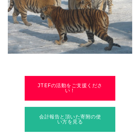
JTEFの活動をご支援くださ
い！
会計報告と頂いた寄附の使
い方を見る