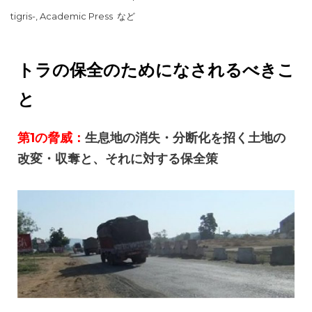
tigris-, Academic Press
など
トラの保全のためになされるべきこ
と
第1の脅威：
生息地の消失・分断化を招く土地の
改変・収奪と、それに対する保全策