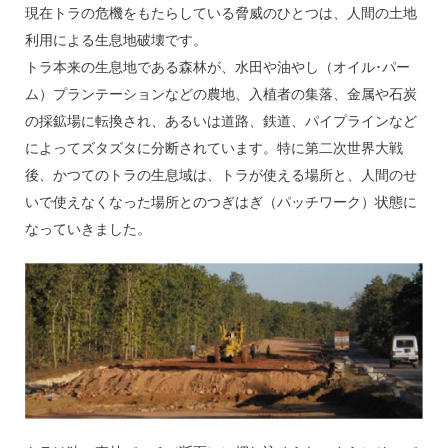
現在トラの危機をもたらしている脅威のひとつは、人間の土地
利用による生息地破壊です。
トラ本来の生息地である森林が、水田や油やし（オイル･パー
ム）プランテーションなどの農地、入植者の集落、金属や石炭
の採鉱場に転換され、あるいは道路、鉄道、パイプラインなど
によってズタズタに分断されています。特に第二次世界大戦
後、かつてのトラの生息域は、トラが使える場所と、人間のせ
いで使えなくなった場所とのつぎはぎ（パッチワーク）状態に
なっていきました。