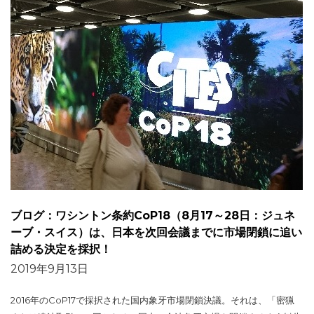
ブログ：ワシントン条約CoP18（8月17～28日：ジュネ
ーブ・スイス）は、日本を次回会議までに市場閉鎖に追い
詰める決定を採択！
2019年9月13日
2016年のCoP17で採択された国内象牙市場閉鎖決議。それは、「密猟