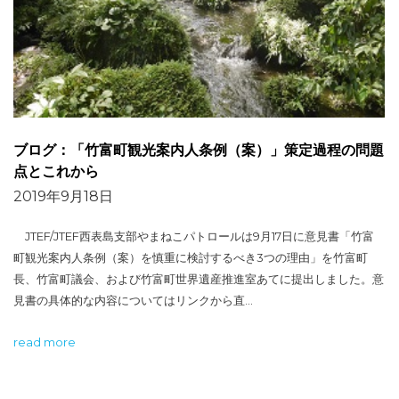
ブログ：「竹富町観光案内人条例（案）」策定過程の問題
点とこれから
2019年9月18日
JTEF/JTEF西表島支部やまねこパトロールは9月17日に意見書「竹富
町観光案内人条例（案）を慎重に検討するべき3つの理由」を竹富町
長、竹富町議会、および竹富町世界遺産推進室あてに提出しました。意
見書の具体的な内容についてはリンクから直…
read more