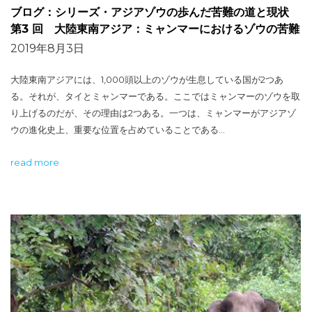
ブログ：シリーズ・アジアゾウの歩んだ苦難の道と現状
第3 回 大陸東南アジア：ミャンマーにおけるゾウの苦難
2019年8月3日
大陸東南アジアには、1,000頭以上のゾウが生息している国が2つあ
る。それが、タイとミャンマーである。ここではミャンマーのゾウを取
り上げるのだが、その理由は2つある。一つは、ミャンマーがアジアゾ
ウの進化史上、重要な位置を占めていることである…
read more