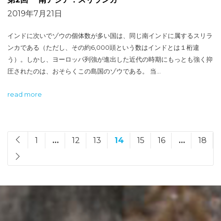
2019年7月21日
インドに次いでゾウの個体数が多い国は、同じ南インドに属するスリラ
ンカである（ただし、その約6,000頭という数はインドとは１桁違
う）。しかし、ヨーロッパ列強が進出した近代の時期にもっとも強く抑
圧されたのは、おそらくこの島国のゾウである。 当…
read more
1
…
12
13
14
15
16
…
18