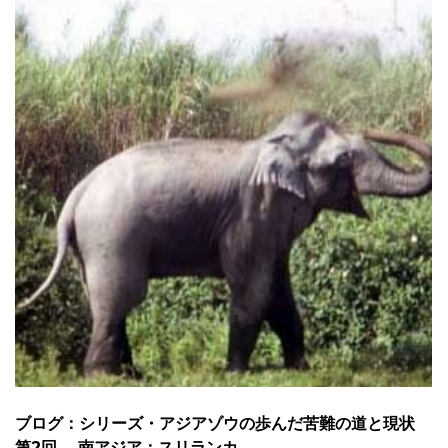
ブログ：シリーズ・アジアゾウの歩んだ苦難の道と現状
第2回 南アジア：スリランカ