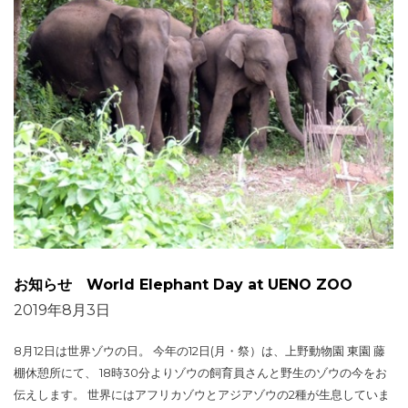
お知らせ World Elephant Day at UENO ZOO
2019年8月3日
8月12日は世界ゾウの日。 今年の12日(月・祭）は、上野動物園 東園 藤
棚休憩所にて、 18時30分よりゾウの飼育員さんと野生のゾウの今をお
伝えします。 世界にはアフリカゾウとアジアゾウの2種が生息していま