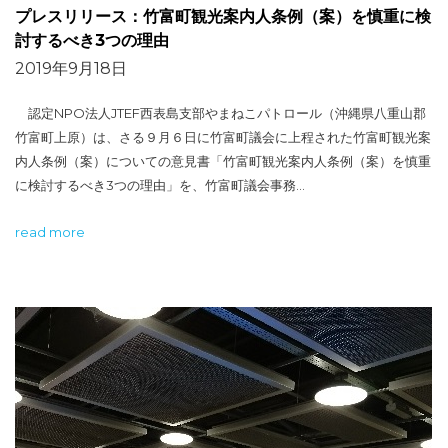
プレスリリース：竹富町観光案内人条例（案）を慎重に検
討するべき3つの理由
2019年9月18日
認定NPO法人JTEF西表島支部やまねこパトロール（沖縄県八重山郡
竹富町上原）は、さる９月６日に竹富町議会に上程された竹富町観光案
内人条例（案）についての意見書「竹富町観光案内人条例（案）を慎重
に検討するべき3つの理由」を、竹富町議会事務…
read more