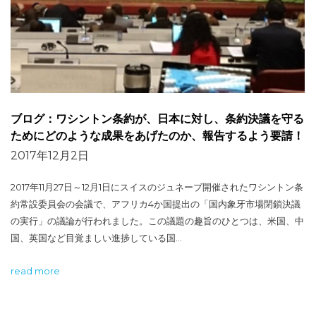
ブログ：ワシントン条約が、日本に対し、条約決議を守る
ためにどのような成果をあげたのか、報告するよう要請！
2017年12月2日
2017年11月27日～12月1日にスイスのジュネーブ開催されたワシントン条
約常設委員会の会議で、アフリカ4か国提出の「国内象牙市場閉鎖決議
の実行」の議論が行われました。この議題の趣旨のひとつは、米国、中
国、英国など目覚ましい進捗している国…
read more