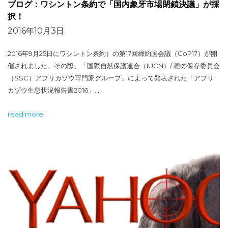
ブログ：ワシントン条約で「国内象牙市場閉鎖決議」が採
択！
2016年10月3日
2016年9月25日にワシントン条約）の第17回締約国会議（CoP17）が開
催されました。その際、「国際自然保護連合（IUCN）/ 種の保存委員会
（SSC）アフリカゾウ専門家グループ」によって発表された「アフリ
カゾウ生息状況報告書2016」…
read more