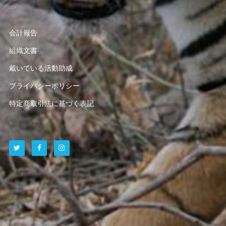
会計報告
組織文書
戴いている活動助成
プライバシーポリシー
特定商取引法に基づく表記