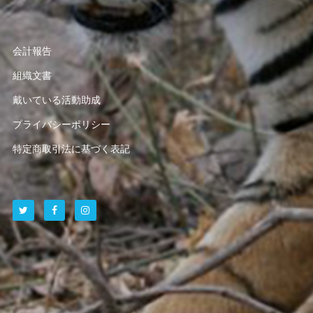
会計報告
組織文書
戴いている活動助成
プライバシーポリシー
特定商取引法に基づく表記