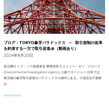
ブログ：TOKYO象牙パラドックス – 取引規制の改革
を約束する一方で取引促進
（動画あり）
2024年8月20日
坂元雅行 トラ・ゾウ保護基金 事務局長 & エイミー・ゼツ・クローク
Environmental Investigation Agency 上級マネージャー 日本では、
東京都の象牙取引政策がパラドックスの渦中にある。小池百合子都政
は…
read more