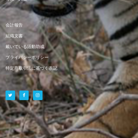
会計報告
組織文書
戴いている活動助成
プライバシーポリシー
特定商取引法に基づく表記