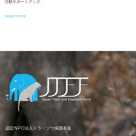
活動サポートグッズ…
read more
認定NPO法人トラ・ゾウ保護基金