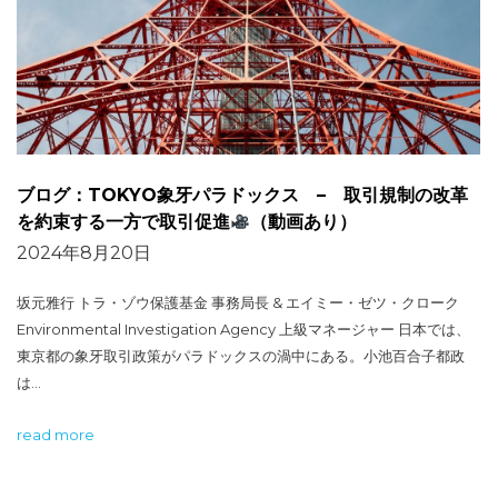
ブログ：TOKYO象牙パラドックス – 取引規制の改革
を約束する一方で取引促進
（動画あり）
2024年8月20日
坂元雅行 トラ・ゾウ保護基金 事務局長 & エイミー・ゼツ・クローク
Environmental Investigation Agency 上級マネージャー 日本では、
東京都の象牙取引政策がパラドックスの渦中にある。小池百合子都政
は…
read more