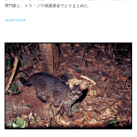
専門家と、トラ・ゾウ保護基金でとりまとめた…
read more