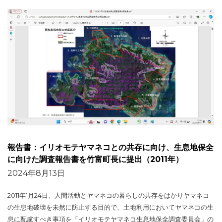
報告書：イリオモテヤマネコとの共存に向け、生息地保全
に向けた調査報告書を竹富町長に提出（2011年）
2024年8月13日
2011年1月24日、人間活動とヤマネコの暮らしの共存をはかりヤマネコ
の生息地破壊を未然に防止する目的で、土地利用においてヤマネコの生
息に配慮すべき事項を「イリオモテヤマネコ生息地保全調査委員会」の