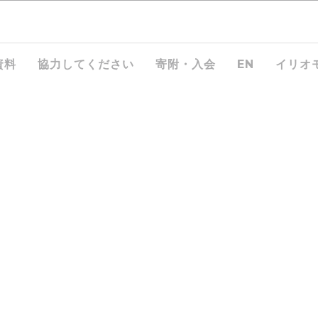
資料
協力してください
寄附・入会
EN
イリオ