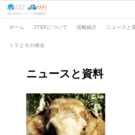
ホーム
JTEFについて
活動紹介
ニュースと
トラとその保全
ニュースと資料