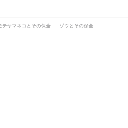
モテヤマネコとその保全
ゾウとその保全