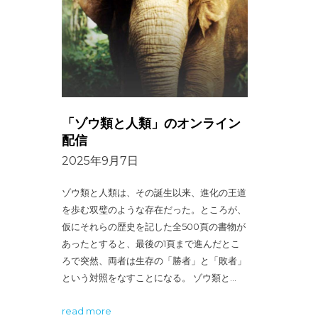
「ゾウ類と人類」のオンライン
配信
2025年9月7日
ゾウ類と人類は、その誕生以来、進化の王道
を歩む双璧のような存在だった。ところが、
仮にそれらの歴史を記した全500頁の書物が
あったとすると、最後の1頁まで進んだとこ
ろで突然、両者は生存の「勝者」と「敗者」
という対照をなすことになる。 ゾウ類と…
read more