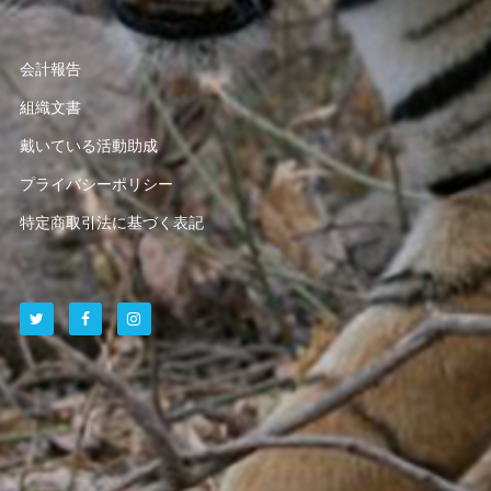
会計報告
組織文書
戴いている活動助成
プライバシーポリシー
特定商取引法に基づく表記