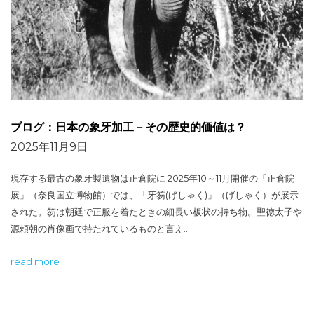
ブログ：日本の象牙加工－その歴史的価値は？
2025年11月9日
現存する最古の象牙製遺物は正倉院に 2025年10～11月開催の「正倉院
展」（奈良国立博物館）では、「牙笏(げしゃく)」（げしゃく）が展示
された。笏は朝廷で正服を着たときの細長い板状の持ち物。聖徳太子や
源頼朝の肖像画で持たれているものと言え…
read more