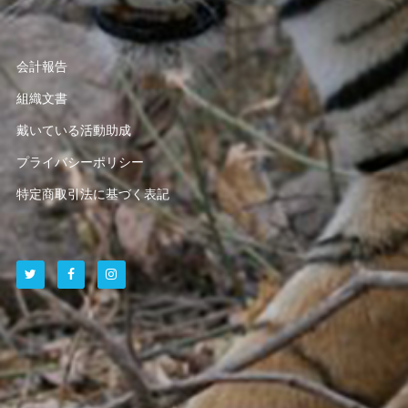
会計報告
組織文書
戴いている活動助成
プライバシーポリシー
特定商取引法に基づく表記