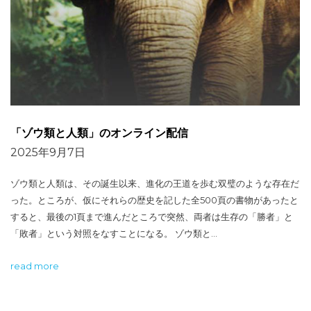
「ゾウ類と人類」のオンライン配信
2025年9月7日
ゾウ類と人類は、その誕生以来、進化の王道を歩む双璧のような存在だ
った。ところが、仮にそれらの歴史を記した全500頁の書物があったと
すると、最後の1頁まで進んだところで突然、両者は生存の「勝者」と
「敗者」という対照をなすことになる。 ゾウ類と…
read more