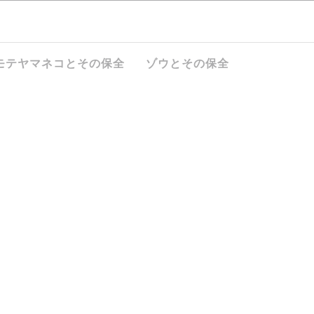
モテヤマネコとその保全
ゾウとその保全