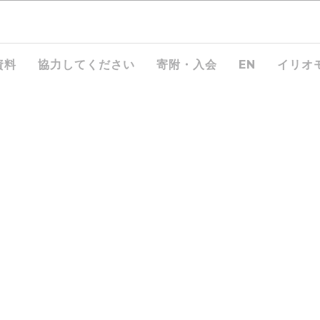
資料
協力してください
寄附・入会
EN
イリオ