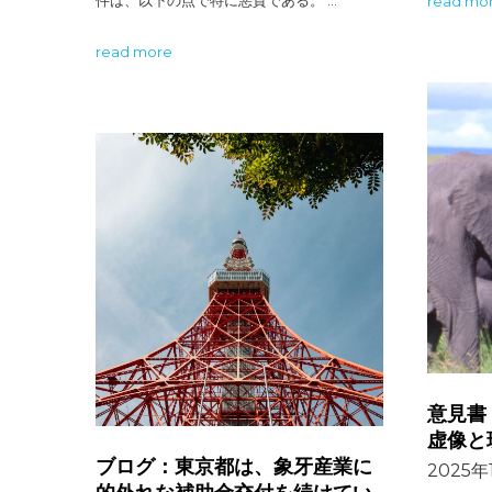
read mo
read more
意見書
虚像と
ブログ：東京都は、象牙産業に
2025年