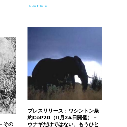
read more
プレスリリース：ワシントン条
約CoP20（11月24日開催）－
－その
ウナギだけではない、もうひと