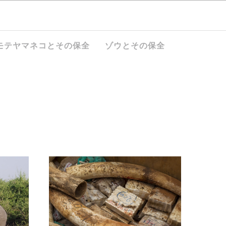
モテヤマネコとその保全
ゾウとその保全