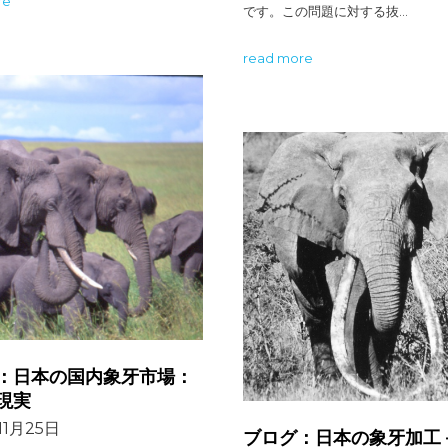
re
です。この問題に対する抜…
read more
：日本の国内象牙市場：
現実
11月25日
ブログ：日本の象牙加工