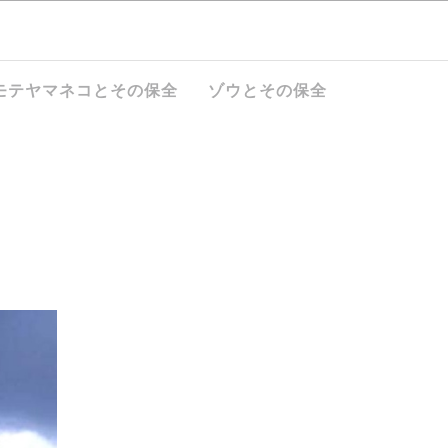
モテヤマネコとその保全
ゾウとその保全