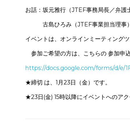
お話：坂元雅行（JTEF事務局長／弁護
古島ひろみ（JTEF事業担当理事
イベントは、オンラインミーティングツ
参加ご希望の方は、こちらの 参加申
https://docs.google.com/forms/
★締切 は、1月
★23日(金) 15時以降にイベントへの