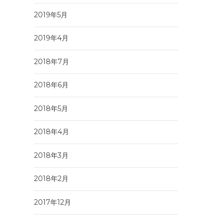
2019年5月
2019年4月
2018年7月
2018年6月
2018年5月
2018年4月
2018年3月
2018年2月
2017年12月