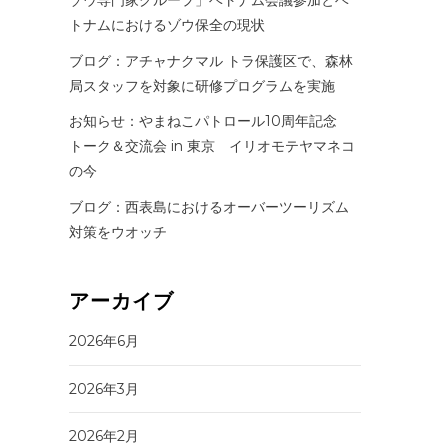
トナムにおけるゾウ保全の現状
ブログ：アチャナクマル トラ保護区で、森林
局スタッフを対象に研修プログラムを実施
お知らせ：やまねこパトロール10周年記念
トーク＆交流会 in 東京 イリオモテヤマネコ
の今
ブログ：西表島におけるオーバーツーリズム
対策をウオッチ
アーカイブ
2026年6月
2026年3月
2026年2月