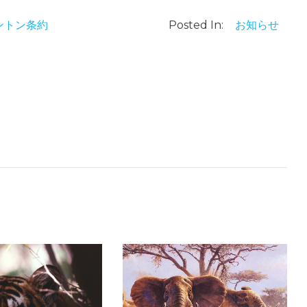
ントン条約
Posted In:
お知らせ
報告書：ワシントン条約CoP20参加報告 ～国内象牙市場閉鎖についての議論とこれから～