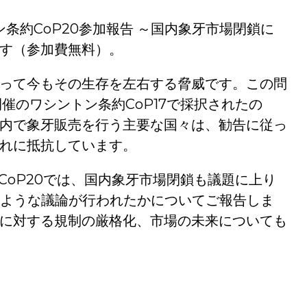
ン条約CoP20参加報告 ～国内象牙市場閉鎖に
す（参加費無料）。
って今もその生存を左右する脅威です。この問
開催のワシントン条約CoP17で採択されたの
内で象牙販売を行う主要な国々は、勧告に従っ
れに抵抗しています。
れたCoP20では、国内象牙市場閉鎖も議題に上り
のような議論が行われたかについてご報告しま
に対する規制の厳格化、市場の未来についても
時