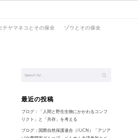
モテヤマネコとその保全
ゾウとその保全
最近の投稿
ブログ：「人間と野生生物にかかわるコンフ
リクト」と「共存」を考える
ブログ：国際自然保護連合（IUCN）「アジア
ゾウ専門家グループ」ベトナム会議参加とベ