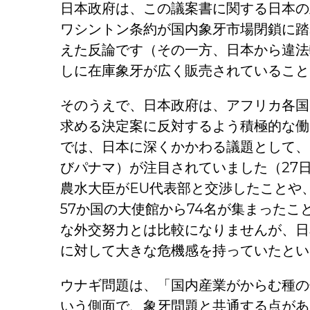
日本政府は、この議案書に関する日本の
ワシントン条約が国内象牙市場閉鎖に踏
えた反論です（その一方、日本から違法
しに在庫象牙が広く販売されていること
そのうえで、日本政府は、アフリカ各国
求める決定案に反対するよう積極的な働
では、日本に深くかかわる議題として、
びパナマ）が注目されていました（27
農水大臣がEU代表部と交渉したことや
57か国の大使館から74名が集まった
な外交努力とは比較になりませんが、日
に対して大きな危機感を持っていたとい
ウナギ問題は、「国内産業がからむ種の
いう側面で、象牙問題と共通する点があ