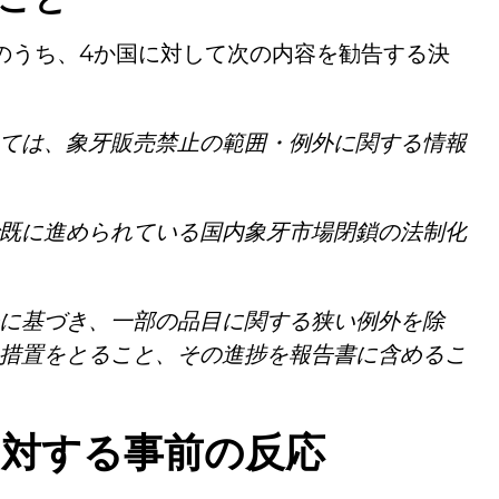
のうち、4か国に対して次の内容を勧告する決
ては、象牙販売禁止の範囲・例外に関する情報
既に進められている国内象牙市場閉鎖の法制化
に基づき、一部の品目に関する狭い例外を除
措置をとること、その進捗を報告書に含めるこ
に対する事前の反応