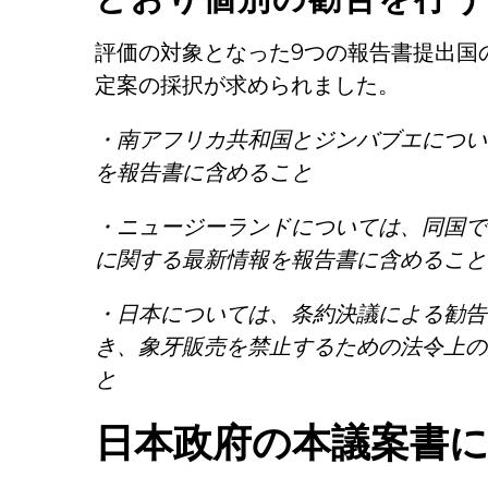
評価の対象となった9つの報告書提出国
定案の採択が求められました。
・南アフリカ共和国とジンバブエについ
を報告書に含めること
・ニュージーランドについては、同国で
に関する最新情報を報告書に含めること
・日本については、条約決議による勧告
き、象牙販売を禁止するための法令上の
と
日本政府の本議案書