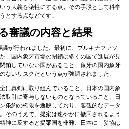
いう大義を犠牲にする点。その手段として科学
うとする点などです。
る審議の内容と結果
て審議が行われました。最初に、ブルキナファソ
た。国内象牙市場の閉鎖は多くの国で進展が見
閉鎖していない国があること、象牙の国内象牙
のないリスクだという点が強調されました。
全に真剣に取り組んでいること、日本の国内象
法取引に寄与しないものとなっていること、日
ン条約の権限を逸脱しており、客観的なデータ
。そのうえで、提案は速やかに撤回されるよう
精神に反すると提案国を非難、日本に「妥協は