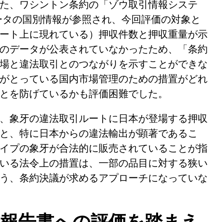
た、ワシントン条約の「ゾウ取引情報システ
データの国別情報が参照され、今回評価の対象と
ート上に現れている）押収件数と押収重量が示
のデータが公表されていなかったため、「条約
場と違法取引とのつながりを示すことができな
がとっている国内市場管理のための措置がどれ
とを防げているかも評価困難でした。
、象牙の違法取引ルートに日本が登場する押収
と、特に日本からの違法輸出が顕著であるこ
イプの象牙が合法的に販売されていることが指
いる法令上の措置は、一部の品目に対する狭い
う、条約決議が求めるアプローチになっていな
国報告書への評価を踏まえ