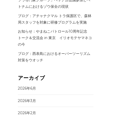
トナムにおけるゾウ保全の現状
ブログ：アチャナクマル トラ保護区で、森林
局スタッフを対象に研修プログラムを実施
お知らせ：やまねこパトロール10周年記念
トーク＆交流会 in 東京 イリオモテヤマネコ
の今
ブログ：西表島におけるオーバーツーリズム
対策をウオッチ
アーカイブ
2026年6月
2026年3月
2026年2月