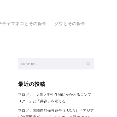
モテヤマネコとその保全
ゾウとその保全
最近の投稿
ブログ：「人間と野生生物にかかわるコンフ
リクト」と「共存」を考える
ブログ：国際自然保護連合（IUCN）「アジア
ゾウ専門家グループ」ベトナム会議参加とベ