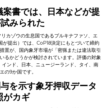
議案書では、日本などが提
が試みられた
フリカゾウの生息国であるブルキナファソ、エ
が提出）では、CoP18決定にもとづいて締約
措置が、国内象牙市場が「密猟または違法取引
いるかどうかが検討されています。評価の対象
、インド、日本、ニュージーランド、タイ、南
エの9か国です。
関与を示す象牙押収データ
照がカギ