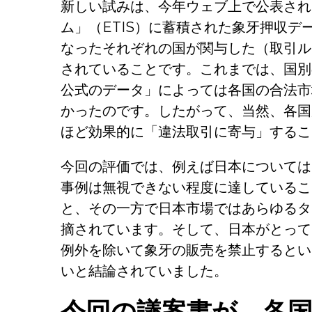
新しい試みは、今年ウェブ上で公表され
ム」（ETIS）に蓄積された象牙押収
なったそれぞれの国が関与した（取引ル
されていることです。これまでは、国別
公式のデータ」によっては各国の合法市
かったのです。したがって、当然、各国
ほど効果的に「違法取引に寄与」するこ
今回の評価では、例えば日本については
事例は無視できない程度に達しているこ
と、その一方で日本市場ではあらゆるタ
摘されています。そして、日本がとって
例外を除いて象牙の販売を禁止するとい
いと結論されていました。
今回の議案書が、各