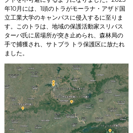
年10月には、1頭のトラがモーラナ・アザド国
立工業大学のキャンパスに侵入するに至りま
す。このトラは、地域の保護活動家スリバス
ターバ氏に居場所が突き止められ、森林局の
手で捕獲され、サトプラ トラ保護区に放たれ
ました。