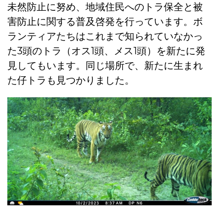
未然防止に努め、地域住民へのトラ保全と被
害防止に関する普及啓発を行っています。ボ
ランティアたちはこれまで知られていなかっ
た3頭のトラ（オス1頭、メス1頭）を新たに発
見してもいます。同じ場所で、新たに生まれ
た仔トラも見つかりました。
亜成獣の仔を連れている負傷したメストラが自動撮影カメラにとらえら