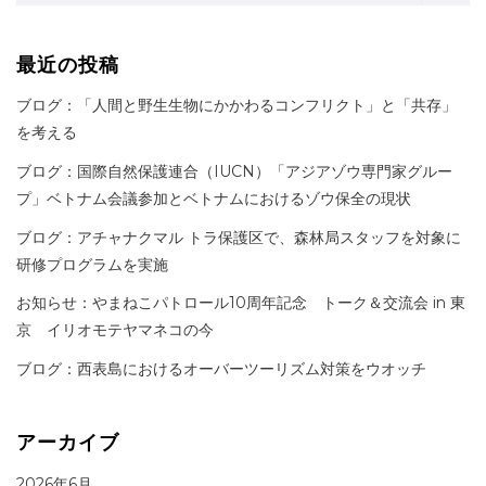
最近の投稿
ブログ：「人間と野生生物にかかわるコンフリクト」と「共存」
を考える
ブログ：国際自然保護連合（IUCN）「アジアゾウ専門家グルー
プ」ベトナム会議参加とベトナムにおけるゾウ保全の現状
ブログ：アチャナクマル トラ保護区で、森林局スタッフを対象に
研修プログラムを実施
お知らせ：やまねこパトロール10周年記念 トーク＆交流会 in 東
京 イリオモテヤマネコの今
ブログ：西表島におけるオーバーツーリズム対策をウオッチ
アーカイブ
2026年6月