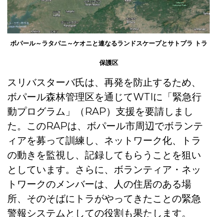
ボパール～ラタパニ～ケオニと連なるランドスケープとサトプラ トラ
保護区
スリバスターバ氏は、再発を防止するため、
ボパール森林管理区を通じてWTIに「緊急行
動プログラム」（RAP）支援を要請しまし
た。このRAPは、ボパール市周辺でボランテ
ィアを募って訓練し、ネットワーク化、トラ
の動きを監視し、記録してもらうことを狙い
としています。さらに、ボランティア・ネッ
トワークのメンバーは、人の住居のある場
所、そのそばにトラがやってきたことの緊急
警報システムとしての役割も果たします。