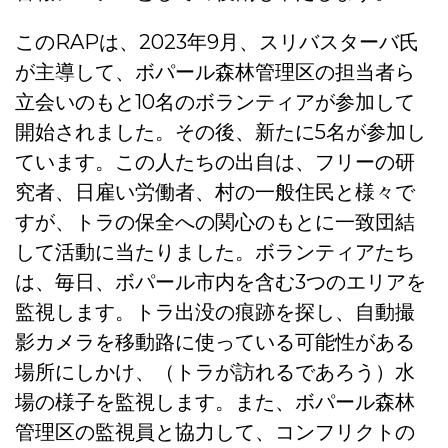
このRAPは、2023年9月、スリバスターバ氏
が主導して、ボパール森林管理区の担当者ら
立会いのもと10名のボランティアが参加して
開始されました。その後、新たに5名が参加し
ています。この人たちの出自は、フリーの研
究者、日雇い労働者、村の一般住民と様々で
すが、トラの保全への関心のもとに一致団結
して活動に当たりました。ボランティアたち
は、毎日、ボパール市内を含む3つのエリアを
監視します。トラ出没の痕跡を探し、自動撮
影カメラを移動路に使っている可能性がある
場所にしかけ、（トラが訪れるであろう）水
場の様子を監視します。また、ボパール森林
管理区の監視員と協力して、コンフリクトの