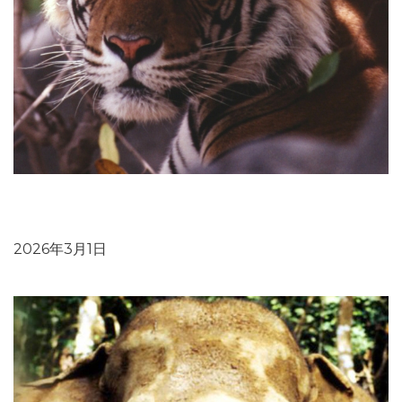
ブログ：アチャナクマル トラ保護区で、森林局スタッフ
を対象に研修プログラムを実施
2026年3月1日