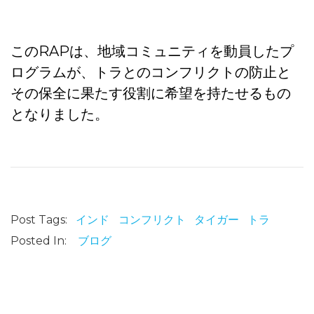
れた。
このRAPは、地域コミュニティを動員したプ
ログラムが、トラとのコンフリクトの防止と
その保全に果たす役割に希望を持たせるもの
となりました。
Post Tags:
インド
コンフリクト
タイガー
トラ
Posted In:
ブログ
報告書：西表島の世界自然遺産登録から3年が経過して