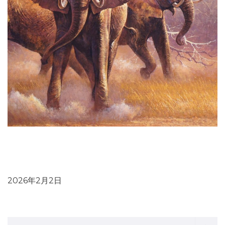
プレスリリース：象牙が、法の抜け穴を通じて合法市場に
紛れ込み、海外へ違法輸出されていく実態が明らかに～国
内象牙市場閉鎖の実現を
2026年2月2日