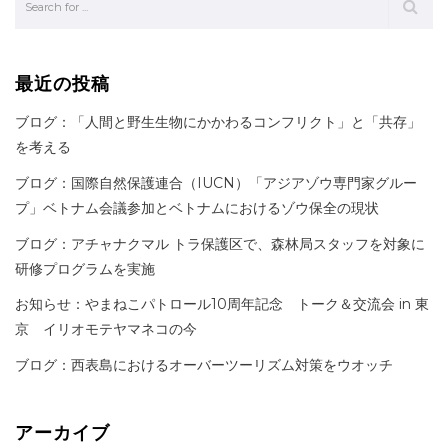
最近の投稿
ブログ：「人間と野生生物にかかわるコンフリクト」と「共存」
を考える
ブログ：国際自然保護連合（IUCN）「アジアゾウ専門家グルー
プ」ベトナム会議参加とベトナムにおけるゾウ保全の現状
ブログ：アチャナクマル トラ保護区で、森林局スタッフを対象に
研修プログラムを実施
お知らせ：やまねこパトロール10周年記念 トーク＆交流会 in 東
京 イリオモテヤマネコの今
ブログ：西表島におけるオーバーツーリズム対策をウオッチ
アーカイブ