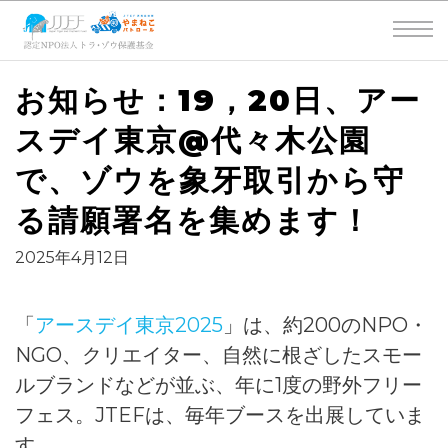
お知らせ：19，20日、アー
スデイ東京@代々木公園
で、ゾウを象牙取引から守
る請願署名を集めます！
2025年4月12日
「
アースデイ東京2025
」は、約200のNPO・
NGO、クリエイター、自然に根ざしたスモー
ルブランドなどが並ぶ、年に1度の野外フリー
フェス。JTEFは、毎年ブースを出展していま
す。