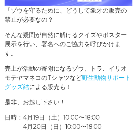
「ゾウを守るために、どうして象牙の販売の
禁止が必要なの？」
そんな疑問が自然に解けるクイズやポスター
展示を行い、署名へのご協力を呼びかけま
す。
売上が活動の寄附になるゾウ、トラ、イリオ
モテヤマネコのTシャツなど
野生動物サポート
グッズ結
による販売も！
是非、お越し下さい！
日時：4⽉19⽇（⼟）10:00〜18:00
4月20日（日）10:00〜18:00