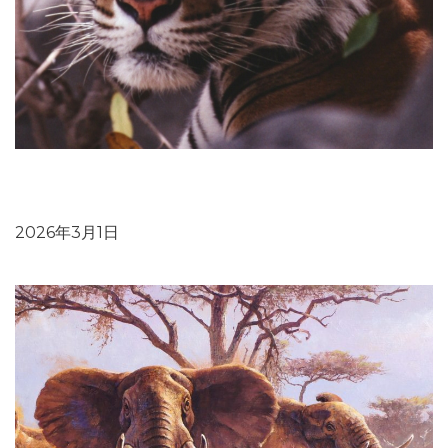
ブログ：アチャナクマル トラ保護区で、森林局スタッフ
を対象に研修プログラムを実施
2026年3月1日