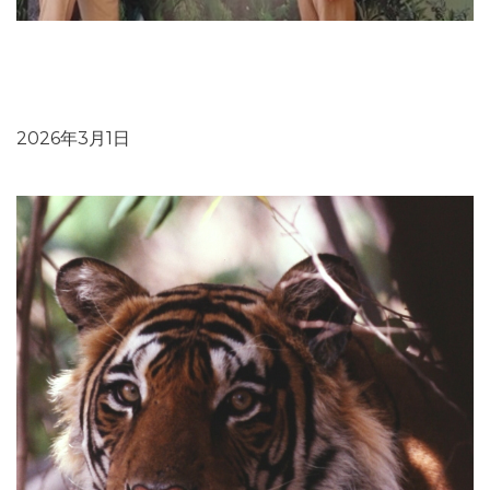
ブログ：国際自然保護連合（IUCN）「アジアゾウ専門家
グループ」ベトナム会議参加とベトナムにおけるゾウ保全
の現状
2026年3月1日