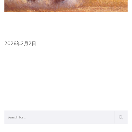
プレスリリース：象牙が、法の抜け穴を通じて合法市場に
紛れ込み、海外へ違法輸出されていく実態が明らかに～国
内象牙市場閉鎖の実現を
2026年2月2日
Leave a Reply