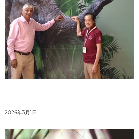
ブログ：国際自然保護連合（IUCN）「アジアゾウ専門家
グループ」ベトナム会議参加とベトナムにおけるゾウ保全
の現状
2026年3月1日