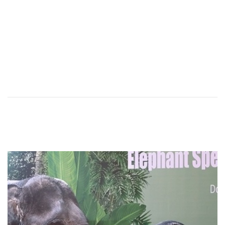
ブログ：上原小学校で「ヤマネコのいるくらし」授業を行いました
報告書：「西表島で導入されるべき包括的な観光利用の管理」を世界自然遺産推薦を評価するIUCN（国際自然保護連合）に提出しました
You might also like