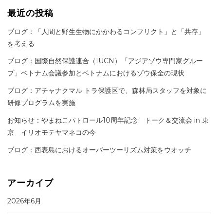
最近の投稿
ブログ：「人間と野生生物にかかわるコンフリクト」と「共存」
を考える
ブログ：国際自然保護連合（IUCN）「アジアゾウ専門家グルー
プ」ベトナム会議参加とベトナムにおけるゾウ保全の現状
ブログ：アチャナクマル トラ保護区で、森林局スタッフを対象に
研修プログラムを実施
お知らせ：やまねこパトロール10周年記念 トーク＆交流会 in 東
京 イリオモテヤマネコの今
ブログ：西表島におけるオーバーツーリズム対策をウオッチ
アーカイブ
2026年6月